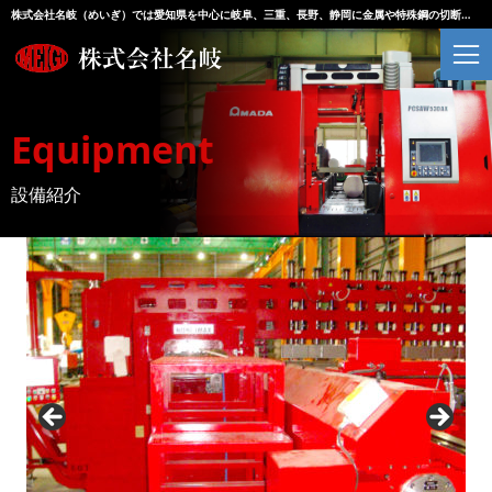
株式会社名岐（めいぎ）では愛知県を中心に岐阜、三重、長野、静岡に金属や特殊鋼の切断・加工・販売を行っております。
Equipment
設備紹介