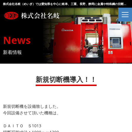
株式会社名岐（めいぎ）では愛知県を中心に岐阜、三重、長野、静岡に金属や特殊鋼の切断・加工・販売を行っております。
News
新着情報
新規切断機導入！！
新規切断機を設備致しました。
今回設備させて頂いた機種は、
ＤＡＩＴＯ Ｓ1013