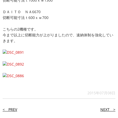
切断可能寸法ｔ1000ｘｗ1300
ＤＡＩＴＯ ＮＡ6670
切断可能寸法ｔ600ｘｗ700
こちらの2機種です。
今まで以上に切断能力が上がりましたので、速納体制を強化してい
きます。
2015年07月08日
< PREV
NEXT >